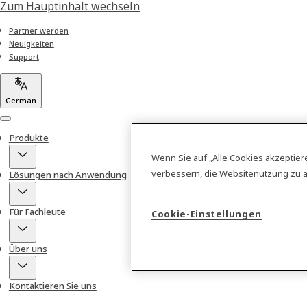
Zum Hauptinhalt wechseln
Partner werden
Neuigkeiten
Support
German
Menu
Produkte
Wenn Sie auf „Alle Cookies akzeptier
verbessern, die Websitenutzung zu 
Lösungen nach Anwendung
Für Fachleute
Cookie-Einstellungen
Über uns
Kontaktieren Sie uns