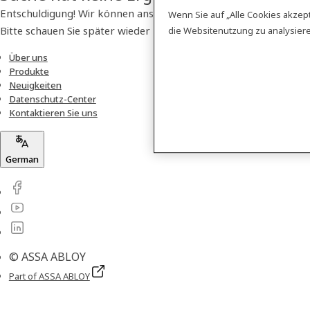
Entschuldigung! Wir können anscheinend kein Produkt finden.
Wenn Sie auf „Alle Cookies akzep
Bitte schauen Sie später wieder vorbei!
die Websitenutzung zu analysie
Über uns
Produkte
Neuigkeiten
Datenschutz-Center
Kontaktieren Sie uns
German
© ASSA ABLOY
Part of ASSA ABLOY