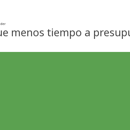
nder
ue menos tiempo a presupu