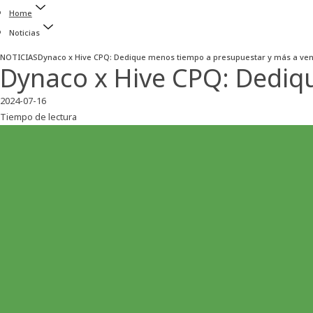
Home
Noticias
NOTICIAS
Dynaco x Hive CPQ: Dedique menos tiempo a presupuestar y más a ve
Dynaco x Hive CPQ: Dediq
2024-07-16
Tiempo de lectura