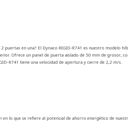
de 2 puertas en una? El Dynaco RIGID-R741 es nuestro modelo híb
erior. Ofrece un panel de puerta aislado de 50 mm de grosor, co
IGID-R741 tiene una velocidad de apertura y cierre de 2,2 m/s.
n lo que se refiere al potencial de ahorro energético de nuest