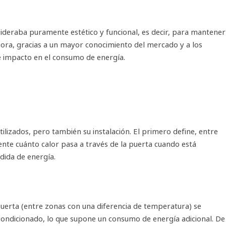
sideraba puramente estético y funcional, es decir, para mantener
Ahora, gracias a un mayor conocimiento del mercado y a los
e impacto en el consumo de energía.
lizados, pero también su instalación. El primero define, entre
ente cuánto calor pasa a través de la puerta cuando está
rdida de energía.
puerta (entre zonas con una diferencia de temperatura) se
 acondicionado, lo que supone un consumo de energía adicional. De