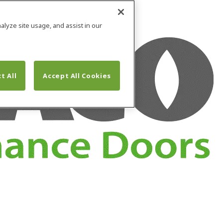
alyze site usage, and assist in our
t All
Accept All Cookies