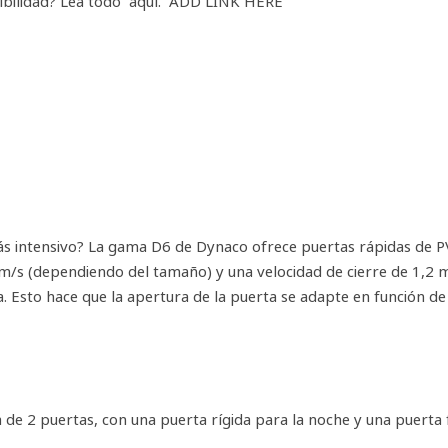
ibilidad? Lea todo aquí. ADD LINK HERE
más intensivo? La gama D6 de Dynaco ofrece puertas rápidas de PV
 m/s (dependiendo del tamaño) y una velocidad de cierre de 1,2 
. Esto hace que la apertura de la puerta se adapte en función de 
 de 2 puertas, con una puerta rígida para la noche y una puerta f