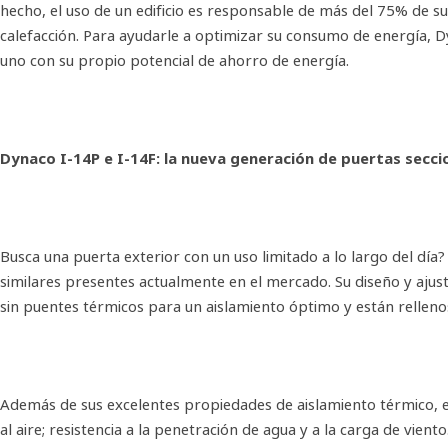
hecho, el uso de un edificio es responsable de más del 75% de su
calefacción. Para ayudarle a optimizar su consumo de energía, D
uno con su propio potencial de ahorro de energía.
Dynaco I-14P e I-14F: la nueva generación de puertas secci
Busca una puerta exterior con un uso limitado a lo largo del dí
similares presentes actualmente en el mercado. Su diseño y ajus
sin puentes térmicos para un aislamiento óptimo y están rellenos
Además de sus excelentes propiedades de aislamiento térmico, el
al aire; resistencia a la penetración de agua y a la carga de viento