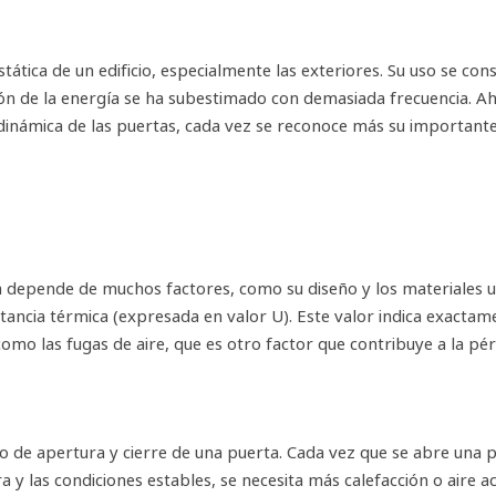
tica de un edificio, especialmente las exteriores. Su uso se con
stión de la energía se ha subestimado con demasiada frecuencia. 
 dinámica de las puertas, cada vez se reconoce más su important
 depende de muchos factores, como su diseño y los materiales uti
tancia térmica (expresada en valor U). Este valor indica exactam
como las fugas de aire, que es otro factor que contribuye a la pé
lo de apertura y cierre de una puerta. Cada vez que se abre una 
a y las condiciones estables, se necesita más calefacción o aire