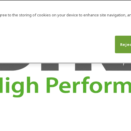
agree to the storing of cookies on your device to enhance site navigation, an
Rejec