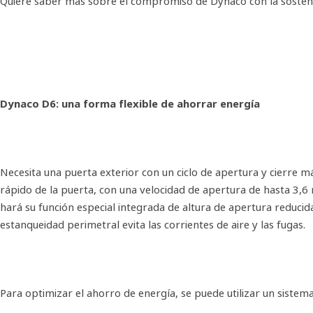
Quiere saber más sobre el compromiso de Dynaco con la sosten
Dynaco D6: una forma flexible de ahorrar energía
Necesita una puerta exterior con un ciclo de apertura y cierre 
rápido de la puerta, con una velocidad de apertura de hasta 3,6
hará su función especial integrada de altura de apertura reducida
estanqueidad perimetral evita las corrientes de aire y las fugas.
Para optimizar el ahorro de energía, se puede utilizar un sistema