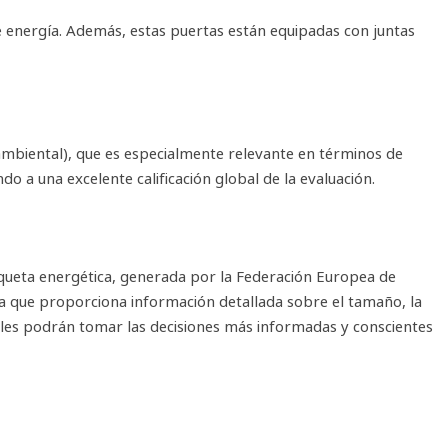
de energía. Además, estas puertas están equipadas con juntas
mbiental), que es especialmente relevante en términos de
 a una excelente calificación global de la evaluación.
iqueta energética, generada por la Federación Europea de
ya que proporciona información detallada sobre el tamaño, la
ales podrán tomar las decisiones más informadas y conscientes