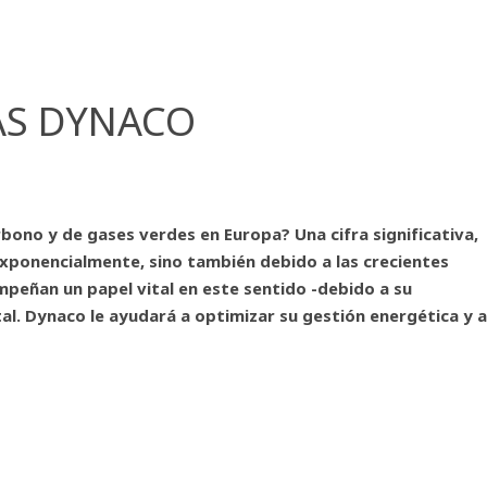
AS DYNACO
bono y de gases verdes en Europa? Una cifra significativa,
exponencialmente, sino también debido a las crecientes
mpeñan un papel vital en este sentido -debido a su
al. Dynaco le ayudará a optimizar su gestión energética y a