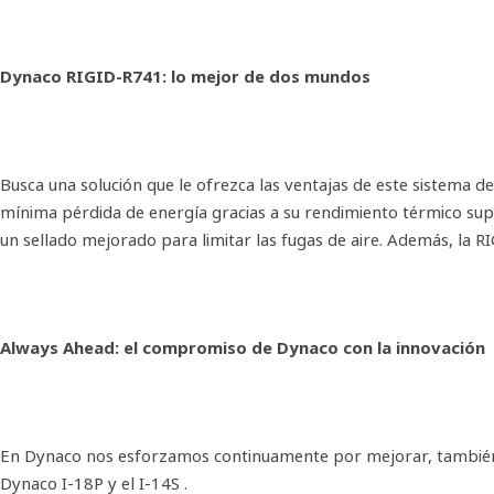
Dynaco RIGID-R741: lo mejor de dos mundos
Busca una solución que le ofrezca las ventajas de este sistema 
mínima pérdida de energía gracias a su rendimiento térmico sup
un sellado mejorado para limitar las fugas de aire. Además, la R
Always Ahead: el compromiso de Dynaco con la innovación
En Dynaco nos esforzamos continuamente por mejorar, también e
Dynaco I-18P y el I-14S .