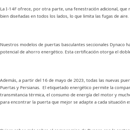
La I-14F ofrece, por otra parte, una fenestración adicional, que
bien diseñadas en todos los lados, lo que limita las fugas de aire.
Nuestros modelos de puertas basculantes seccionales Dynaco han
potencial de ahorro energético. Esta certificación otorga el dob
Además, a partir del 16 de mayo de 2023, todas las nuevas puert
Puertas y Persianas. El etiquetado energético permite la compa
transmitancia térmica, el consumo de energía del motor y mucho
para encontrar la puerta que mejor se adapte a cada situación es