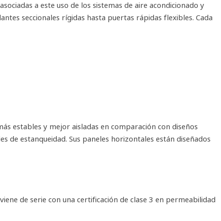
 asociadas a este uso de los sistemas de aire acondicionado y
tes seccionales rígidas hasta puertas rápidas flexibles. Cada
 más estables y mejor aisladas en comparación con diseños
des de estanqueidad. Sus paneles horizontales están diseñados
iene de serie con una certificación de clase 3 en permeabilidad