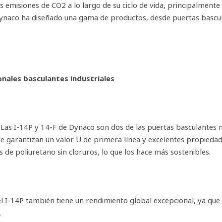
s emisiones de CO2 a lo largo de su ciclo de vida, principalmente
ynaco ha diseñado una gama de productos, desde puertas basculan
onales basculantes industriales
a? Las I-14P y 14-F de Dynaco son dos de las puertas basculantes
te garantizan un valor U de primera línea y excelentes propieda
 de poliuretano sin cloruros, lo que los hace más sostenibles.
 I-14P también tiene un rendimiento global excepcional, ya que v
.