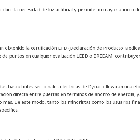
 reduce la necesidad de luz artificial y permite un mayor ahorro 
 obtenido la certificación EPD (Declaración de Producto Medioa
le de puntos en cualquier evaluación LEED o BREEAM, contribuyendo
as basculantes seccionales eléctricas de Dynaco llevarán una et
ración directa entre puertas en términos de ahorro de energía, 
 más. De este modo, tanto los minoristas como los usuarios fin
pecífica.