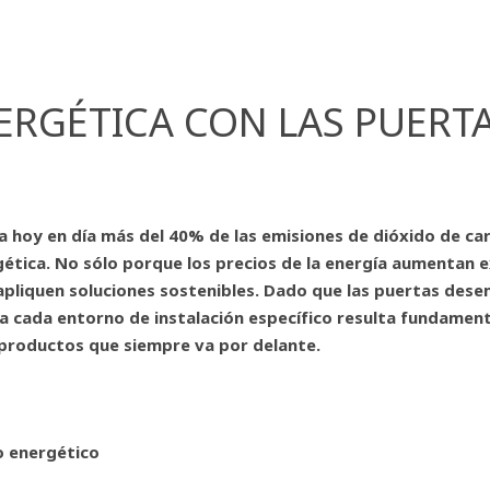
ERGÉTICA CON LAS PUERT
a hoy en día más del 40% de las emisiones de dióxido de car
ética. No sólo porque los precios de la energía aumentan 
apliquen soluciones sostenibles. Dado que las puertas dese
ra cada entorno de instalación específico resulta fundament
 productos que siempre va por delante.
o energético