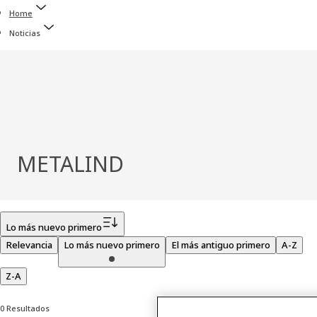
Home
Noticias
METALIND
Filtro
Lo más nuevo primero
Relevancia
Lo más nuevo primero
El más antiguo primero
A-Z
Z-A
0 Resultados