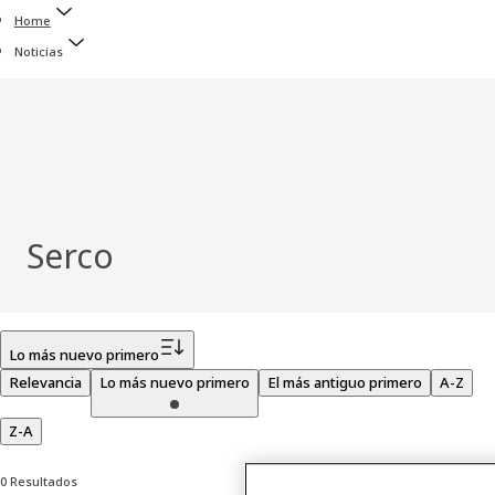
Home
Noticias
Serco
Filtro
Lo más nuevo primero
Relevancia
Lo más nuevo primero
El más antiguo primero
A-Z
Z-A
0 Resultados