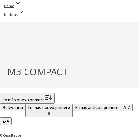
Home
Noticias
M3 COMPACT
Filtro
Lo más nuevo primero
Relevancia
Lo más nuevo primero
El más antiguo primero
A-Z
Z-A
0 Resultados