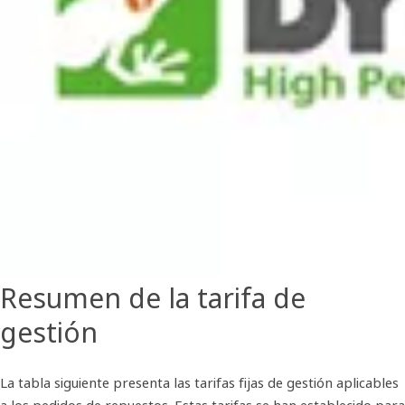
Resumen de la tarifa de
gestión
La tabla siguiente presenta las tarifas fijas de gestión aplicables
a los pedidos de repuestos. Estas tarifas se han establecido para