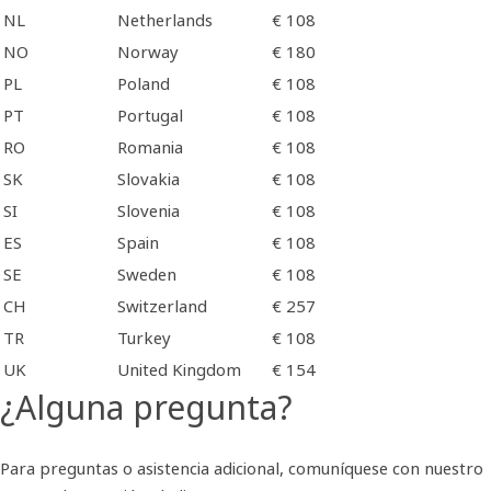
NL
Netherlands
€ 108
NO
Norway
€ 180
PL
Poland
€ 108
PT
Portugal
€ 108
RO
Romania
€ 108
SK
Slovakia
€ 108
SI
Slovenia
€ 108
ES
Spain
€ 108
SE
Sweden
€ 108
CH
Switzerland
€ 257
TR
Turkey
€ 108
UK
United Kingdom
€ 154
¿Alguna pregunta?
Para preguntas o asistencia adicional, comuníquese con nuestro