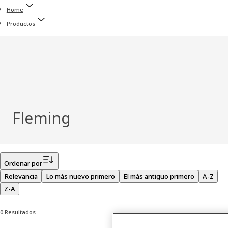
Home
Productos
Fleming
Filtro
Ordenar por
Relevancia
Lo más nuevo primero
El más antiguo primero
A-Z
Z-A
0 Resultados