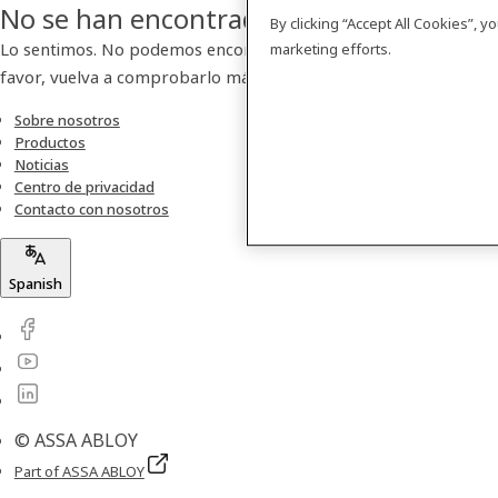
No se han encontrado resultados
By clicking “Accept All Cookies”, 
Lo sentimos. No podemos encontrar ningún producto. Por
marketing efforts.
favor, vuelva a comprobarlo más tarde.
Sobre nosotros
Productos
Noticias
Centro de privacidad
Contacto con nosotros
Spanish
© ASSA ABLOY
Part of ASSA ABLOY