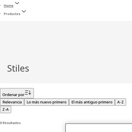
Home
Productos
Stiles
Filtro
Ordenar por
Relevancia
Lo más nuevo primero
El más antiguo primero
A-Z
Z-A
0 Resultados