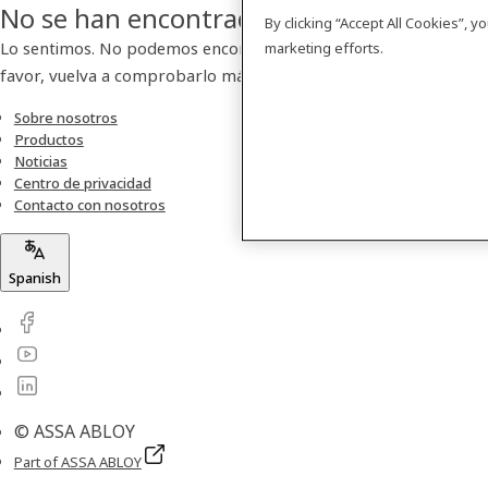
No se han encontrado resultados
By clicking “Accept All Cookies”, 
Lo sentimos. No podemos encontrar ningún producto. Por
marketing efforts.
favor, vuelva a comprobarlo más tarde.
Sobre nosotros
Productos
Noticias
Centro de privacidad
Contacto con nosotros
Spanish
© ASSA ABLOY
Part of ASSA ABLOY