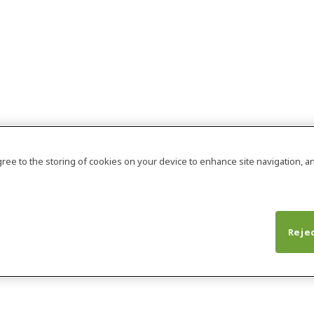
agree to the storing of cookies on your device to enhance site navigation, an
Rejec