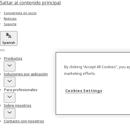
Saltar al contenido principal
Conviértete en socio
Noticias
Soporte
Spanish
Menu
Productos
By clicking “Accept All Cookies”, you 
marketing efforts.
Soluciones por aplicación
Para profesionales
Cookies Settings
Sobre nosotros
Contacto con nosotros