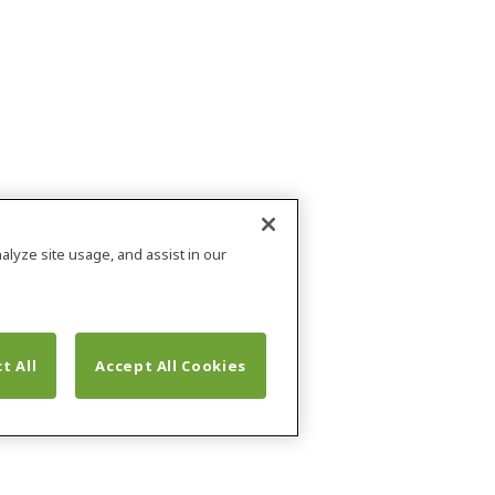
alyze site usage, and assist in our
t All
Accept All Cookies