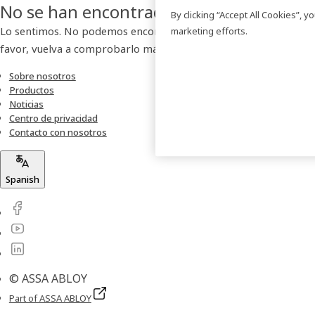
No se han encontrado resultados
By clicking “Accept All Cookies”, 
Lo sentimos. No podemos encontrar ningún producto. Por
marketing efforts.
favor, vuelva a comprobarlo más tarde.
Sobre nosotros
Productos
Noticias
Centro de privacidad
Contacto con nosotros
Spanish
© ASSA ABLOY
Part of ASSA ABLOY