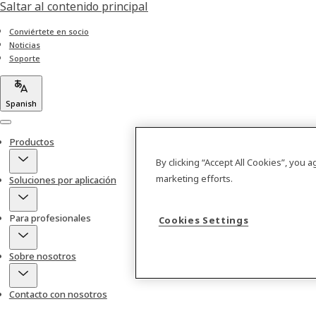
Saltar al contenido principal
Conviértete en socio
Noticias
Soporte
Spanish
Menu
Productos
By clicking “Accept All Cookies”, you 
marketing efforts.
Soluciones por aplicación
Para profesionales
Cookies Settings
Sobre nosotros
Contacto con nosotros