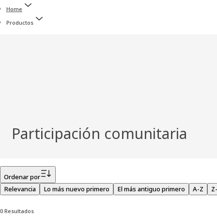
Home
Productos
Participación comunitaria
Filtro
Ordenar por
Relevancia
Lo más nuevo primero
El más antiguo primero
A-Z
Z
0 Resultados