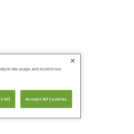
alyze site usage, and assist in our
t All
Accept All Cookies