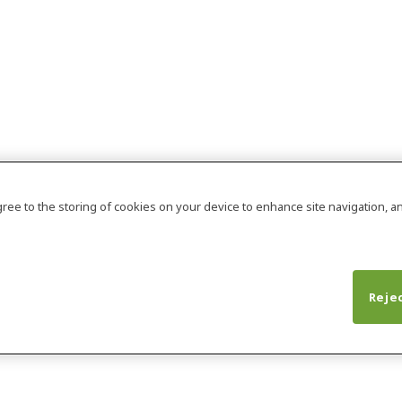
agree to the storing of cookies on your device to enhance site navigation, an
Rejec