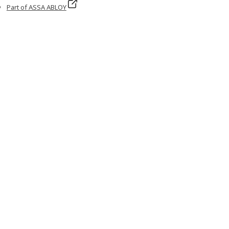
Part of ASSA ABLOY