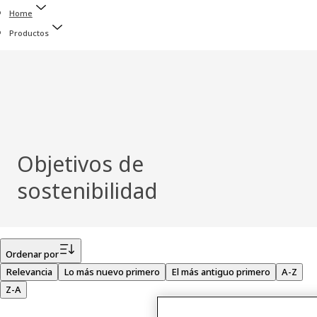
Home
Productos
Objetivos de
sostenibilidad
Filtro
Ordenar por
Relevancia
Lo más nuevo primero
El más antiguo primero
A-Z
Z-A