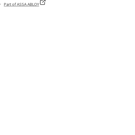
Part of ASSA ABLOY