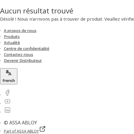
Aucun résultat trouvé
Désolé ! Nous n'arrivons pas à trouver de produit. Veuillez vérifie
A propos de nous
Produits
Actualité
Centre de confidentialité
Contactez-nous
Devenir Distributeur
French
© ASSA ABLOY
Part of ASSA ABLOY