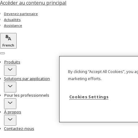
Accéder au contenu principal
Devenez partenaire
Actualités
Assistance
French
Menu
Produits
By clicking “Accept All Cookies”, you 
Solutions par application
marketing efforts.
Pour les professionnels
Cookies Settings
À propos
Contactez-nous