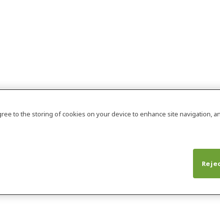
agree to the storing of cookies on your device to enhance site navigation, an
Rejec