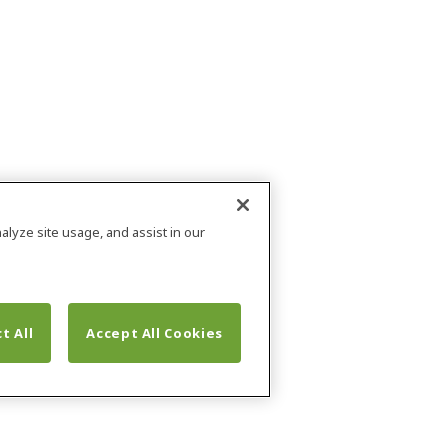
alyze site usage, and assist in our
t All
Accept All Cookies