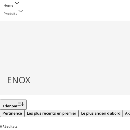
Home
Produits
ENOX
Filtrer
Trier par
Pertinence
Les plus récents en premier
Le plus ancien d'abord
A-
0 Résultats