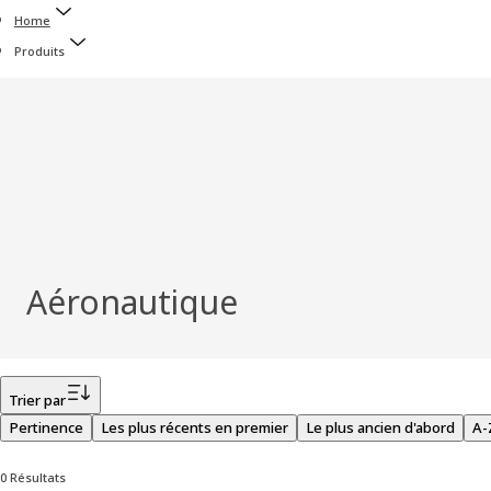
Home
Produits
Aéronautique
Filtrer
Trier par
Pertinence
Les plus récents en premier
Le plus ancien d'abord
A-
0 Résultats