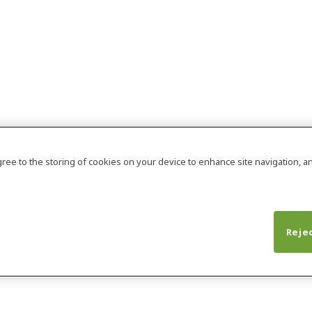
agree to the storing of cookies on your device to enhance site navigation, an
Rejec