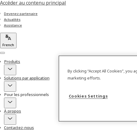
Accéder au contenu principal
Devenez partenaire
Actualités
Assistance
French
Menu
Produits
By clicking “Accept All Cookies”, you 
Solutions par application
marketing efforts.
Pour les professionnels
Cookies Settings
À propos
Contactez-nous