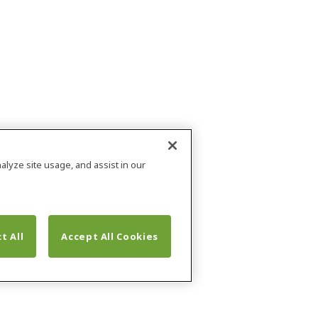
alyze site usage, and assist in our
t All
Accept All Cookies