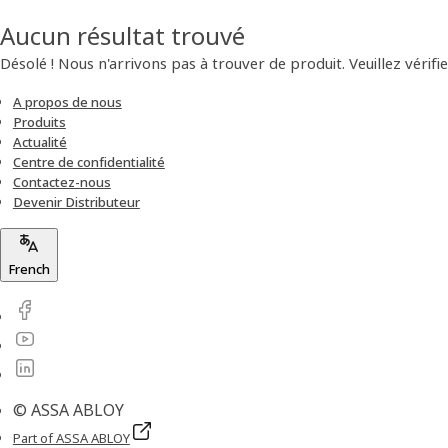
Aucun résultat trouvé
Désolé ! Nous n'arrivons pas à trouver de produit. Veuillez vérifie
A propos de nous
Produits
Actualité
Centre de confidentialité
Contactez-nous
Devenir Distributeur
French
© ASSA ABLOY
Part of ASSA ABLOY