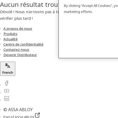
Aucun résultat trouvé
By clicking “Accept All Cookies”, 
Désolé ! Nous n'arrivons pas à trouver de produit. Veuillez
marketing efforts.
vérifier plus tard !
A propos de nous
Produits
Actualité
Centre de confidentialité
Contactez-nous
Devenir Distributeur
French
© ASSA ABLOY
Part of ASSA ABLOY