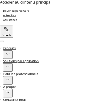
Accéder au contenu principal
Devenez partenaire
Actualités
Assistance
French
Menu
Produits
Solutions par application
Pour les professionnels
À propos
Contactez-nous