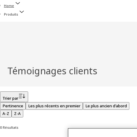
Home
Produits
Témoignages clients
Filtrer
Trier par
Pertinence
Les plus récents en premier
Le plus ancien d'abord
A-Z
Z-A
0 Résultats