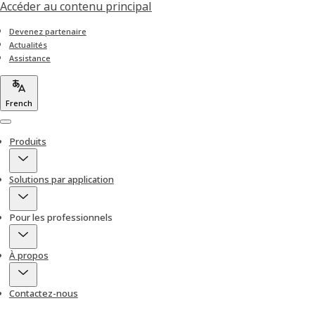
Accéder au contenu principal
Devenez partenaire
Actualités
Assistance
French
Menu
Produits
Solutions par application
Pour les professionnels
À propos
Contactez-nous