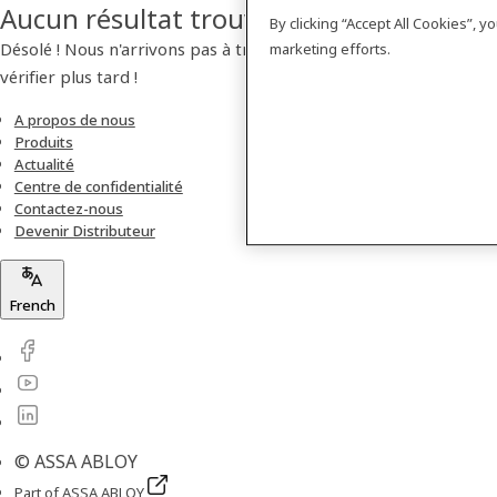
Aucun résultat trouvé
By clicking “Accept All Cookies”, 
Désolé ! Nous n'arrivons pas à trouver de produit. Veuillez
marketing efforts.
vérifier plus tard !
A propos de nous
Produits
Actualité
Centre de confidentialité
Contactez-nous
Devenir Distributeur
French
© ASSA ABLOY
Part of ASSA ABLOY