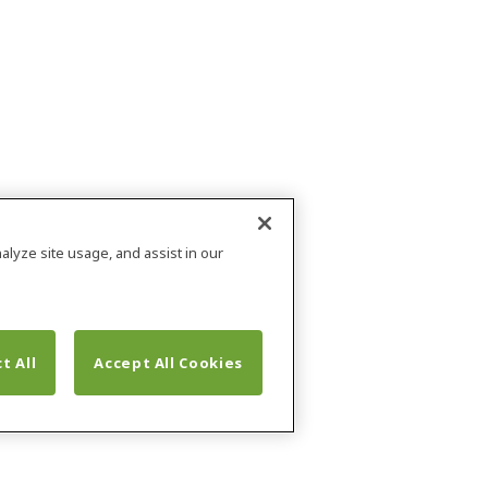
alyze site usage, and assist in our
t All
Accept All Cookies