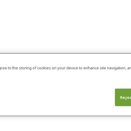
agree to the storing of cookies on your device to enhance site navigation, an
Rejec