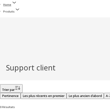
Home
Produits
Support client
Filtrer
Trier par
Pertinence
Les plus récents en premier
Le plus ancien d'abord
A-
0 Résultats