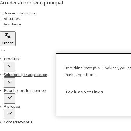
Accéder au contenu principal
Devenez partenaire
Actualités
Assistance
French
Menu
Produits
By clicking “Accept All Cookies”, you 
Solutions par application
marketing efforts.
Pour les professionnels
Cookies Settings
À propos
Contactez-nous