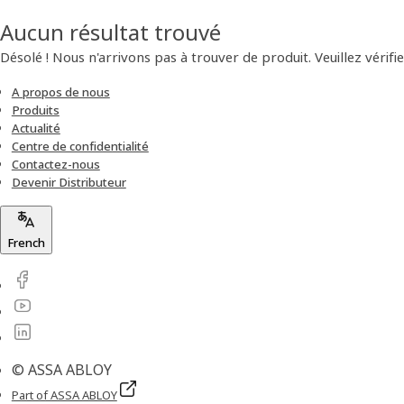
Aucun résultat trouvé
Désolé ! Nous n'arrivons pas à trouver de produit. Veuillez vérifie
A propos de nous
Produits
Actualité
Centre de confidentialité
Contactez-nous
Devenir Distributeur
French
© ASSA ABLOY
Part of ASSA ABLOY