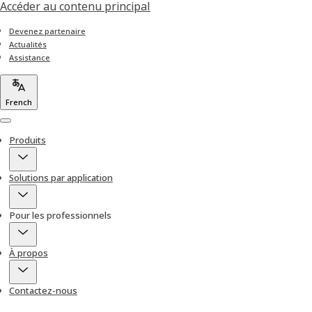
Accéder au contenu principal
Devenez partenaire
Actualités
Assistance
French
Menu
Produits
Solutions par application
Pour les professionnels
À propos
Contactez-nous