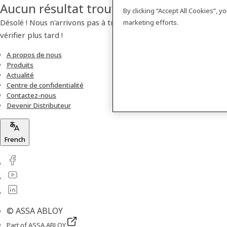
Aucun résultat trouvé
By clicking “Accept All Cookies”, 
Désolé ! Nous n'arrivons pas à trouver de produit. Veuillez
marketing efforts.
vérifier plus tard !
A propos de nous
Produits
Actualité
Centre de confidentialité
Contactez-nous
Devenir Distributeur
French
© ASSA ABLOY
Part of ASSA ABLOY