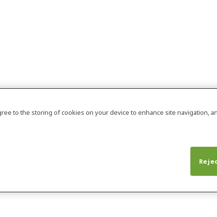
agree to the storing of cookies on your device to enhance site navigation, an
Rejec