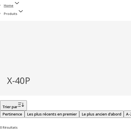
Home
Produits
X-40P
Filtrer
Trier par
Pertinence
Les plus récents en premier
Le plus ancien d'abord
A-
0 Résultats