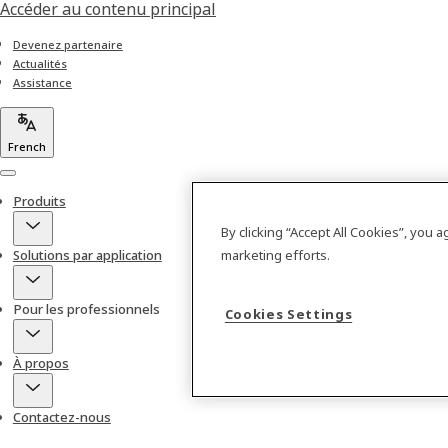
Accéder au contenu principal
Devenez partenaire
Actualités
Assistance
French
Menu
Produits
By clicking “Accept All Cookies”, you 
Solutions par application
marketing efforts.
Pour les professionnels
Cookies Settings
À propos
Contactez-nous