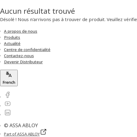
Aucun résultat trouvé
Désolé ! Nous n'arrivons pas à trouver de produit. Veuillez vérifie
A propos de nous
Produits
Actualité
Centre de confidentialité
Contactez-nous
Devenir Distributeur
French
© ASSA ABLOY
Part of ASSA ABLOY