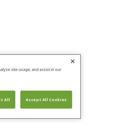
alyze site usage, and assist in our
t All
Accept All Cookies