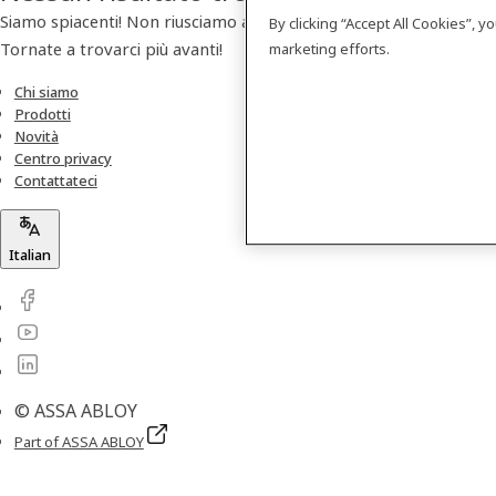
Siamo spiacenti! Non riusciamo a trovare nessun prodotto.
By clicking “Accept All Cookies”, 
Tornate a trovarci più avanti!
marketing efforts.
Chi siamo
Prodotti
Novità
Centro privacy
Contattateci
Italian
© ASSA ABLOY
Part of ASSA ABLOY