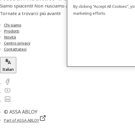
Siamo spiacenti! Non riusciamo a trovare nessun prodotto.
By clicking “Accept All Cookies”, 
Tornate a trovarci più avanti!
marketing efforts.
Chi siamo
Prodotti
Novità
Centro privacy
Contattateci
Italian
© ASSA ABLOY
Part of ASSA ABLOY