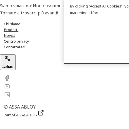
Siamo spiacenti! Non riusciamo a trovare nessun prodotto.
By clicking “Accept All Cookies”, 
Tornate a trovarci più avanti!
marketing efforts.
Chi siamo
Prodotti
Novità
Centro privacy
Contattateci
Italian
© ASSA ABLOY
Part of ASSA ABLOY