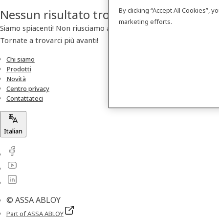
By clicking “Accept All Cookies”, 
Nessun risultato trovato
marketing efforts.
Siamo spiacenti! Non riusciamo a trovare nessun prodotto.
Tornate a trovarci più avanti!
Chi siamo
Prodotti
Novità
Centro privacy
Contattateci
Italian
© ASSA ABLOY
Part of ASSA ABLOY