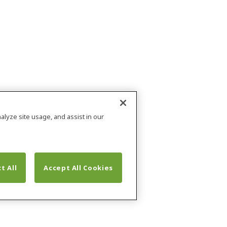
alyze site usage, and assist in our
t All
Accept All Cookies