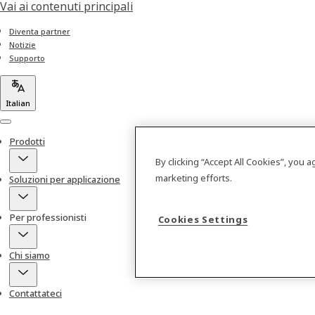
Vai ai contenuti principali
Diventa partner
Notizie
Supporto
Italian
Menu
Prodotti
By clicking “Accept All Cookies”, you 
marketing efforts.
Soluzioni per applicazione
Per professionisti
Cookies Settings
Chi siamo
Contattateci