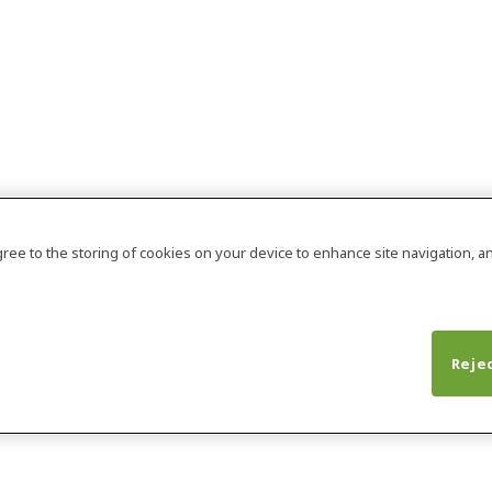
agree to the storing of cookies on your device to enhance site navigation, an
Rejec