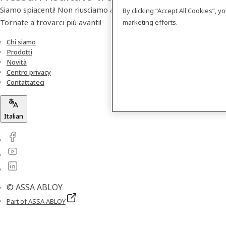
Siamo spiacenti! Non riusciamo a trovare nessun prodotto.
By clicking “Accept All Cookies”, 
Tornate a trovarci più avanti!
marketing efforts.
Chi siamo
Prodotti
Novità
Centro privacy
Contattateci
Italian
© ASSA ABLOY
Part of ASSA ABLOY