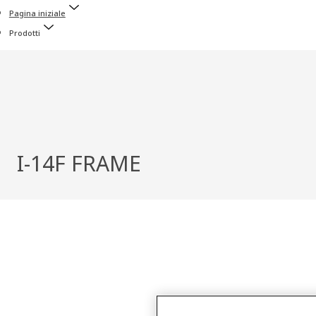
Pagina iniziale
Prodotti
I-14F FRAME