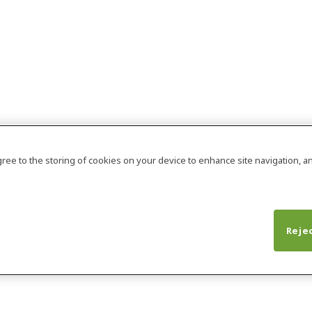
agree to the storing of cookies on your device to enhance site navigation, an
Rejec