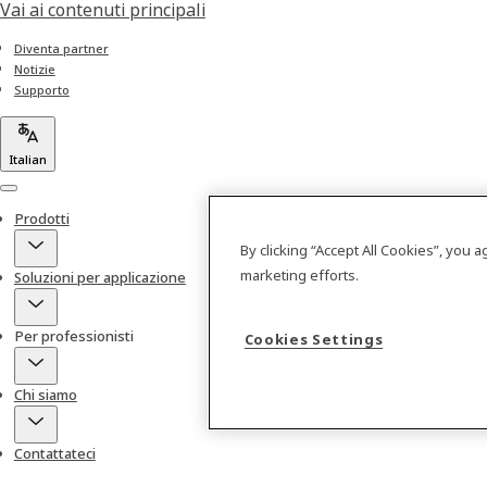
Vai ai contenuti principali
Diventa partner
Notizie
Supporto
Italian
Menu
Prodotti
By clicking “Accept All Cookies”, you 
marketing efforts.
Soluzioni per applicazione
Per professionisti
Cookies Settings
Chi siamo
Contattateci