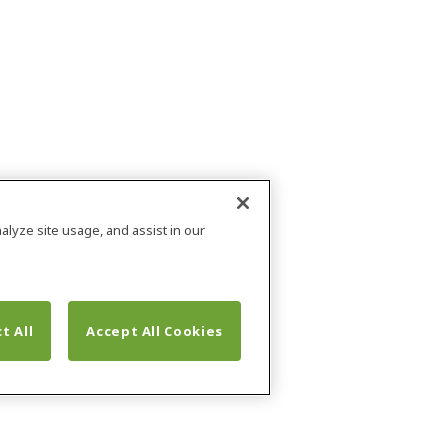
alyze site usage, and assist in our
t All
Accept All Cookies