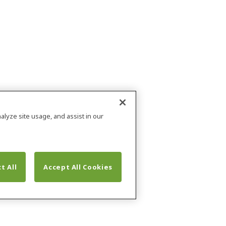
alyze site usage, and assist in our
t All
Accept All Cookies