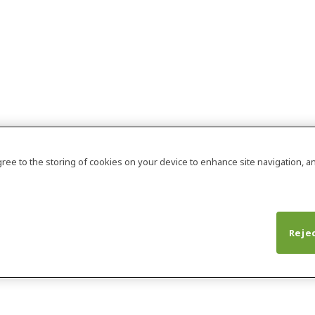
agree to the storing of cookies on your device to enhance site navigation, an
Rejec