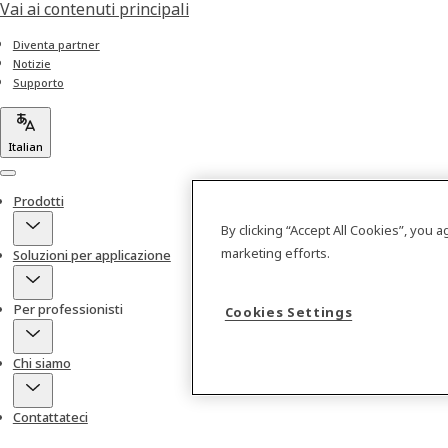
Vai ai contenuti principali
Diventa partner
Notizie
Supporto
Italian
Menu
Prodotti
By clicking “Accept All Cookies”, you 
marketing efforts.
Soluzioni per applicazione
Per professionisti
Cookies Settings
Chi siamo
Contattateci