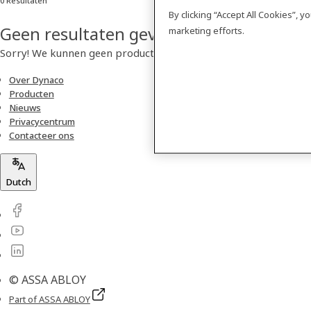
0 Resultaten
By clicking “Accept All Cookies”, 
Geen resultaten gevonden
marketing efforts.
Sorry! We kunnen geen product vinden.
Over Dynaco
Producten
Nieuws
Privacycentrum
Contacteer ons
Dutch
© ASSA ABLOY
Part of ASSA ABLOY