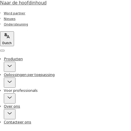
Naar de hoofdinhoud
Word partner
Nieuws
Ondersteuning
Dutch
Menu
Producten
Oplossingen per toepassing
Voor professionals
Over ons
Contacteer ons