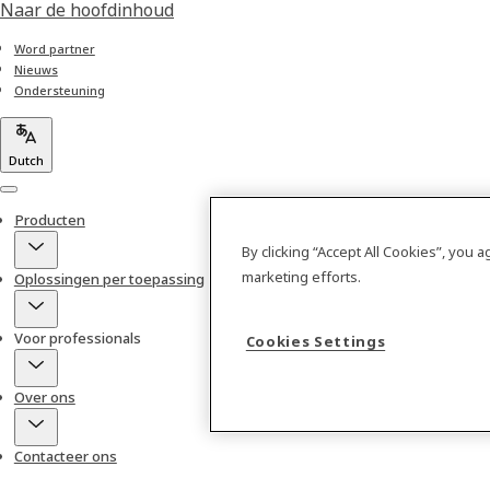
Naar de hoofdinhoud
Word partner
Nieuws
Ondersteuning
Dutch
Menu
Producten
By clicking “Accept All Cookies”, you 
marketing efforts.
Oplossingen per toepassing
Voor professionals
Cookies Settings
Over ons
Contacteer ons