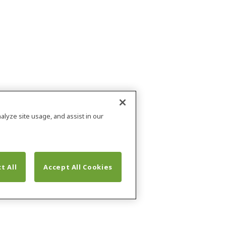
alyze site usage, and assist in our
t All
Accept All Cookies