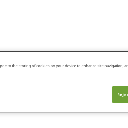
agree to the storing of cookies on your device to enhance site navigation, an
Rejec