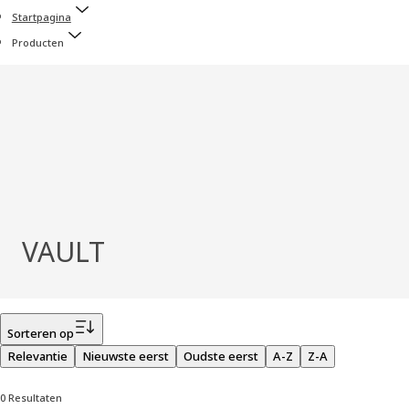
Startpagina
Producten
VAULT
Filter
Sorteren op
Relevantie
Nieuwste eerst
Oudste eerst
A-Z
Z-A
0 Resultaten