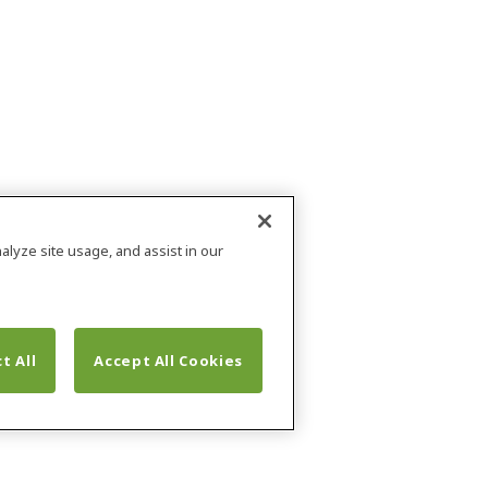
alyze site usage, and assist in our
t All
Accept All Cookies