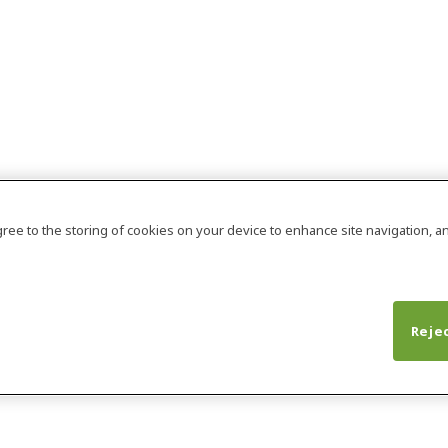
agree to the storing of cookies on your device to enhance site navigation, an
Rejec