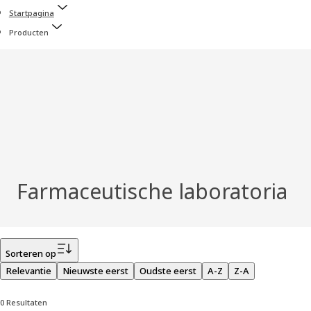
Startpagina
Producten
Farmaceutische laboratoria
Filter
Sorteren op
Relevantie
Nieuwste eerst
Oudste eerst
A-Z
Z-A
0 Resultaten