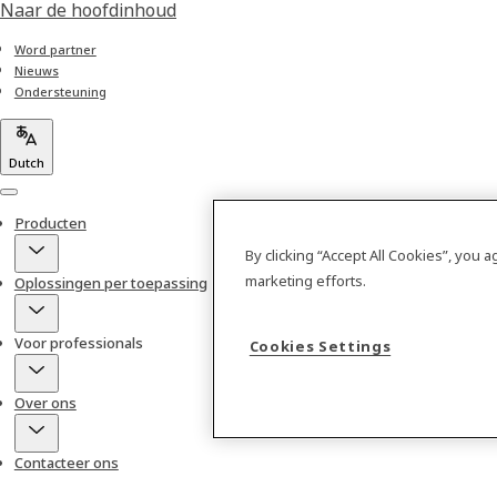
Naar de hoofdinhoud
Word partner
Nieuws
Ondersteuning
Dutch
Menu
Producten
By clicking “Accept All Cookies”, you 
marketing efforts.
Oplossingen per toepassing
Voor professionals
Cookies Settings
Over ons
Contacteer ons