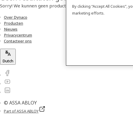
Sorry! We kunnen geen product vinden.
By clicking “Accept All Cookies”, 
marketing efforts.
Over Dynaco
Producten
Nieuws
Privacycentrum
Contacteer ons
Dutch
© ASSA ABLOY
Part of ASSA ABLOY