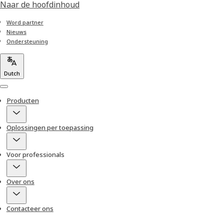
Naar de hoofdinhoud
Word partner
Nieuws
Ondersteuning
Dutch
Menu
Producten
Oplossingen per toepassing
Voor professionals
Over ons
Contacteer ons