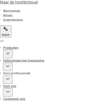
Naar de hoofdinhoud
Word partner
Nieuws
Ondersteuning
Dutch
Menu
Producten
Oplossingen per toepassing
Voor professionals
Over ons
Contacteer ons