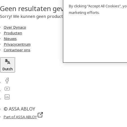
By clicking “Accept All Cookies”, 
Geen resultaten gevonden
marketing efforts.
Sorry! We kunnen geen product vinden.
Over Dynaco
Producten
Nieuws
Privacycentrum
Contacteer ons
Dutch
© ASSA ABLOY
Part of ASSA ABLOY