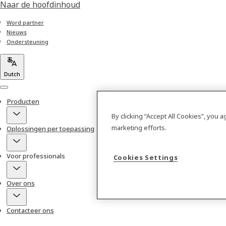
Naar de hoofdinhoud
Word partner
Nieuws
Ondersteuning
Dutch
Menu
Producten
By clicking “Accept All Cookies”, you 
marketing efforts.
Oplossingen per toepassing
Voor professionals
Cookies Settings
Over ons
Contacteer ons