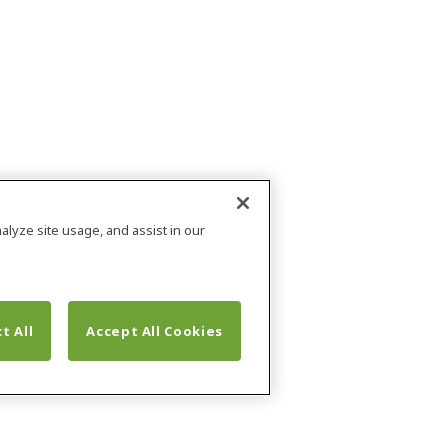
alyze site usage, and assist in our
t All
Accept All Cookies