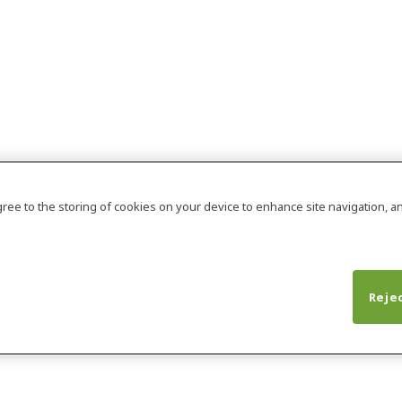
agree to the storing of cookies on your device to enhance site navigation, an
Rejec