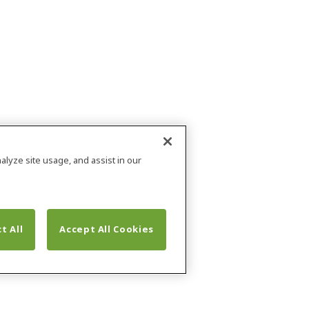
alyze site usage, and assist in our
t All
Accept All Cookies