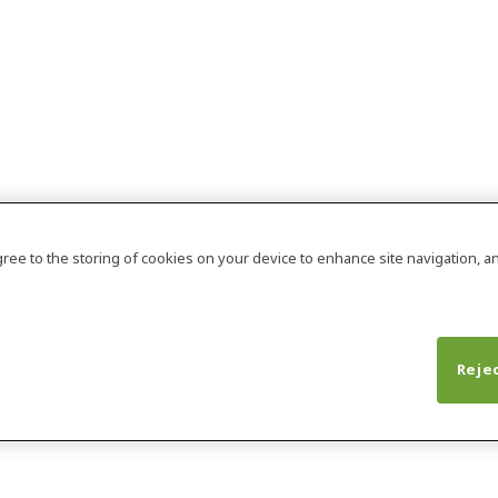
agree to the storing of cookies on your device to enhance site navigation, an
Rejec