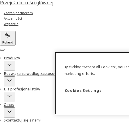
Przejdź do treści głównej
Zostań partnerem
Aktualności
Wsparcie
Poland
Menu
Produkty
By clicking “Accept All Cookies”, you 
marketing efforts.
Rozwiązania według zastosowań
Dla profesjonalistów
Cookies Settings
O nas
Skontaktuj się z nami