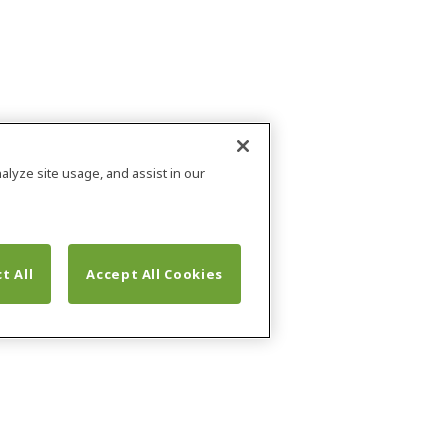
alyze site usage, and assist in our
t All
Accept All Cookies