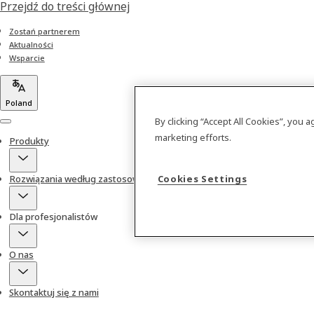
Przejdź do treści głównej
Zostań partnerem
Aktualności
Wsparcie
Poland
By clicking “Accept All Cookies”, you 
Menu
marketing efforts.
Produkty
Rozwiązania według zastosowań
Cookies Settings
Dla profesjonalistów
O nas
Skontaktuj się z nami