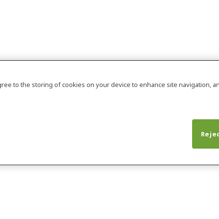
agree to the storing of cookies on your device to enhance site navigation, an
Rejec