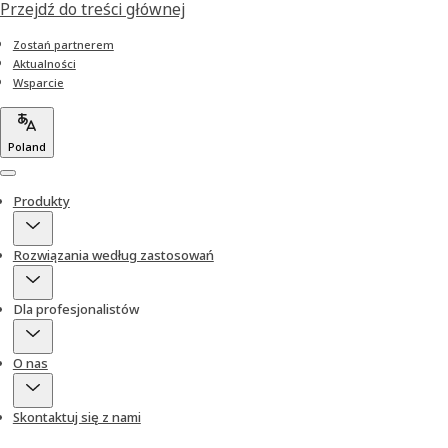
Przejdź do treści głównej
Zostań partnerem
Aktualności
Wsparcie
Poland
Menu
Produkty
Rozwiązania według zastosowań
Dla profesjonalistów
O nas
Skontaktuj się z nami