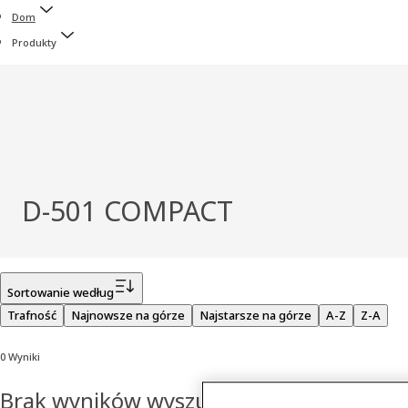
Dom
Produkty
D-501 COMPACT
Filtr
Sortowanie według
Trafność
Najnowsze na górze
Najstarsze na górze
A-Z
Z-A
0 Wyniki
Brak wyników wyszukiwania