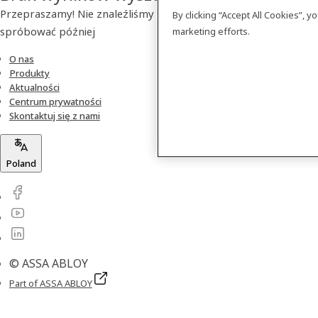
Przepraszamy! Nie znaleźliśmy szukanego produktu. Prosimy
By clicking “Accept All Cookies”, 
spróbować później
marketing efforts.
O nas
Produkty
Aktualności
Centrum prywatności
Skontaktuj się z nami
Poland
© ASSA ABLOY
Part of ASSA ABLOY