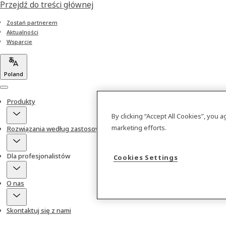
Przejdź do treści głównej
Zostań partnerem
Aktualności
Wsparcie
Poland
Menu
Produkty
By clicking “Accept All Cookies”, you 
marketing efforts.
Rozwiązania według zastosowań
Dla profesjonalistów
Cookies Settings
O nas
Skontaktuj się z nami