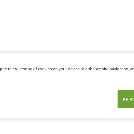
agree to the storing of cookies on your device to enhance site navigation, an
Rejec