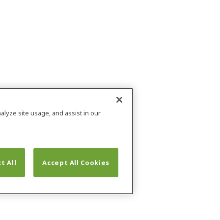
alyze site usage, and assist in our
t All
Accept All Cookies