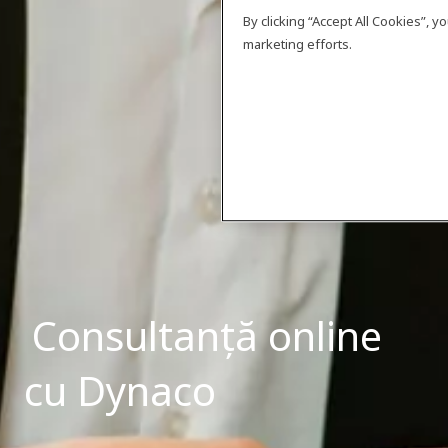
By clicking “Accept All Cookies”, 
marketing efforts.
Consultanță online
cu Dynaco