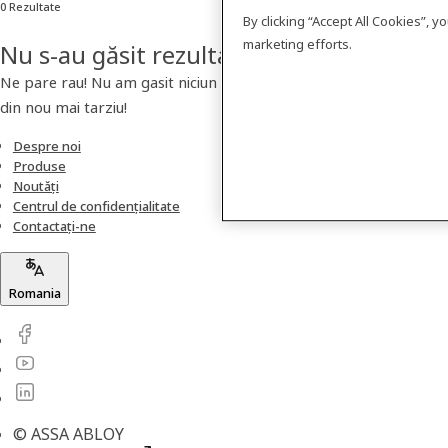
0 Rezultate
By clicking “Accept All Cookies”, 
marketing efforts.
Nu s-au găsit rezultate
Ne pare rau! Nu am gasit niciun produs. Va rugam sa verificati
din nou mai tarziu!
Despre noi
Produse
Noutăți
Centrul de confidențialitate
Contactați-ne
Romania
© ASSA ABLOY