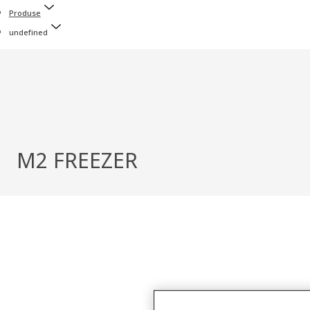
Produse
undefined
M2 FREEZER