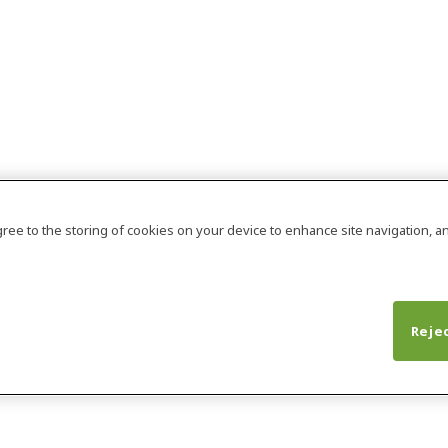
agree to the storing of cookies on your device to enhance site navigation, an
Rejec