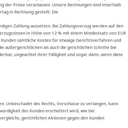
g der Preise veranlassen. Unsere Rechnungen sind innerhalb
tag in Rechnung gestellt. Die
ndigen Zahlung aussetzen. Bei Zahlungsverzug werden auf den
 Verzugszinsen in Höhe von 12 % mit einem Mindestsatz von EUR
Kunden sämtliche Kosten für etwaige Gerichtsverfahren und
 außergerichtlichen als auch die gerichtlichen Schritte bei
rbar, ungeachtet ihrer Fälligkeit und sogar dann, wenn diese
en. Unbeschadet des Rechts, Vorschüsse zu verlangen, kann
ürdigkeit des Kunden erschüttert wird, wie bei
rgleichs, gerichtlichen Aktionen gegen den Kunden