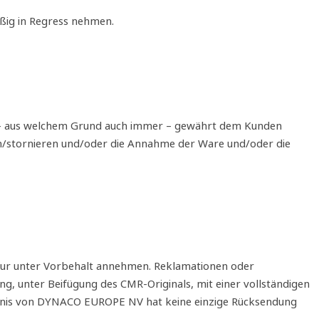
ßig in Regress nehmen.
st – aus welchem Grund auch immer – gewährt dem Kunden
gen/stornieren und/oder die Annahme der Ware und/oder die
 nur unter Vorbehalt annehmen. Reklamationen oder
, unter Beifügung des CMR‐Originals, mit einer vollständigen
aubnis von DYNACO EUROPE NV hat keine einzige Rücksendung