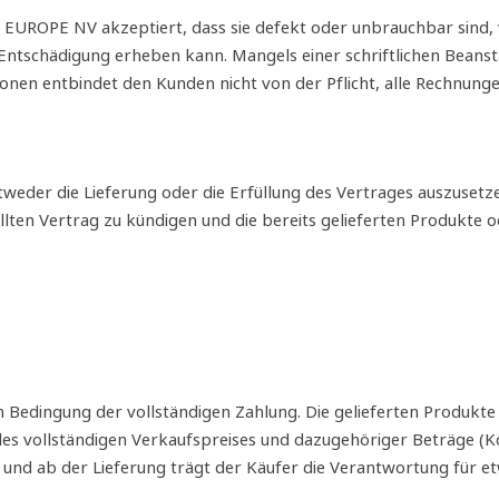
UROPE NV akzeptiert, dass sie defekt oder unbrauchbar sind, w
Entschädigung erheben kann. Mangels einer schriftlichen Beanst
en entbindet den Kunden nicht von der Pflicht, alle Rechnungen
der die Lieferung oder die Erfüllung des Vertrages auszusetze
llten Vertrag zu kündigen und die bereits gelieferten Produkte o
n Bedingung der vollständigen Zahlung. Die gelieferten Produk
g des vollständigen Verkaufspreises und dazugehöriger Beträge (
nd ab der Lieferung trägt der Käufer die Verantwortung für e