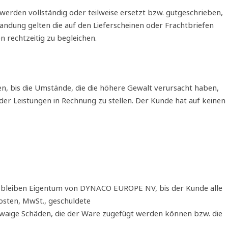
erden vollständig oder teilweise ersetzt bzw. gutgeschrieben,
andung gelten die auf den Lieferscheinen oder Frachtbriefen
 rechtzeitig zu begleichen.
n, bis die Umstände, die die höhere Gewalt verursacht haben,
der Leistungen in Rechnung zu stellen. Der Kunde hat auf keinen
te bleiben Eigentum von DYNACO EUROPE NV, bis der Kunde alle
Kosten, MwSt., geschuldete
twaige Schäden, die der Ware zugefügt werden können bzw. die