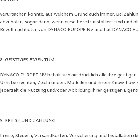
verursachen könnte, aus welchem Grund auch immer. Bei Zahlu
abzuholen, sogar dann, wenn diese bereits installiert sind und
Bevollmächtigter von DYNACO EUROPE NV und hat DYNACO EURO
8. GEISTIGES EIGENTUM
DYNACO EUROPE NV behält sich ausdrücklich alle ihre geistige
Urheberrechten, Zeichnungen, Modellen und ihrem Know‐how. 
jederzeit die Nutzung und/oder Abbildung ihrer geistigen Eigen
9. PREISE UND ZAHLUNG
Preise, Steuern, Versandkosten, Versicherung und Installati