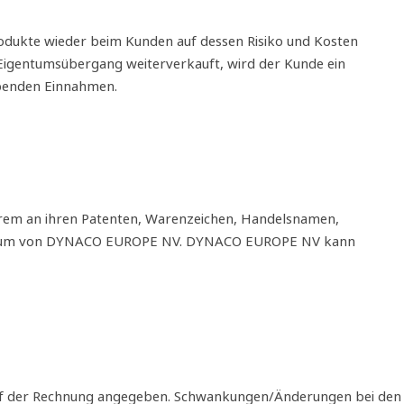
odukte wieder beim Kunden auf dessen Risiko und Kosten
r Eigentumsübergang weiterverkauft, wird der Kunde ein
benden Einnahmen.
derem an ihren Patenten, Warenzeichen, Handelsnamen,
Eigentum von DYNACO EUROPE NV. DYNACO EUROPE NV kann
auf der Rechnung angegeben. Schwankungen/Änderungen bei den