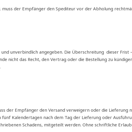
w. muss der Empfänger den Spediteur vor der Abholung rechtmä
on und unverbindlich angegeben. Die Überschreitung dieser Fri
nde nicht das Recht, den Vertrag oder die Bestellung zu kündi
.
 muss der Empfänger den Versand verweigern oder die Lieferung
fünf Kalendertagen nach dem Tag der Lieferung oder Ausführung
hriebenen Schadens, mitgeteilt werden. Ohne schriftliche Erl