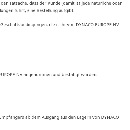
 der Tatsache, dass der Kunde (damit ist jede natürliche oder
en führt, eine Bestellung aufgibt.
ere Geschäftsbedingungen, die nicht von DYNACO EUROPE NV
CO EUROPE NV angenommen und bestätigt wurden.
 des Empfängers ab dem Ausgang aus den Lagern von DYNACO