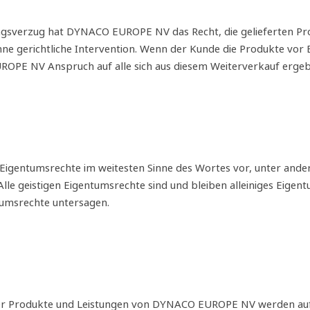
ngsverzug hat DYNACO EUROPE NV das Recht, die gelieferten Pr
 ohne gerichtliche Intervention. Wenn der Kunde die Produkte vo
PE NV Anspruch auf alle sich aus diesem Weiterverkauf erge
n Eigentumsrechte im weitesten Sinne des Wortes vor, unter an
Alle geistigen Eigentumsrechte sind und bleiben alleiniges 
tumsrechte untersagen.
on der Produkte und Leistungen von DYNACO EUROPE NV werden 