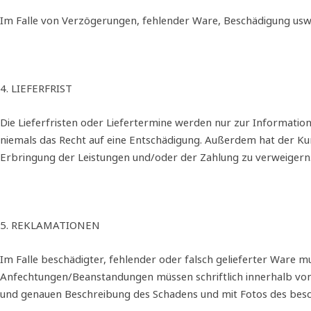
Im Falle von Verzögerungen, fehlender Ware, Beschädigung us
4. LIEFERFRIST
Die Lieferfristen oder Liefertermine werden nur zur Informati
niemals das Recht auf eine Entschädigung. Außerdem hat der Ku
Erbringung der Leistungen und/oder der Zahlung zu verweigern
5. REKLAMATIONEN
Im Falle beschädigter, fehlender oder falsch gelieferter Ware
Anfechtungen/Beanstandungen müssen schriftlich innerhalb von 
und genauen Beschreibung des Schadens und mit Fotos des besc