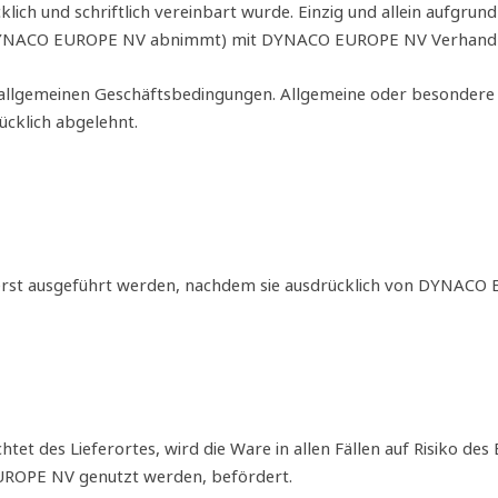
ich und schriftlich vereinbart wurde. Einzig und allein aufgrund
n DYNACO EUROPE NV abnimmt) mit DYNACO EUROPE NV Verhandlung
den allgemeinen Geschäftsbedingungen. Allgemeine oder besond
ücklich abgelehnt.
en erst ausgeführt werden, nachdem sie ausdrücklich von DYNA
tet des Lieferortes, wird die Ware in allen Fällen auf Risiko
ROPE NV genutzt werden, befördert.