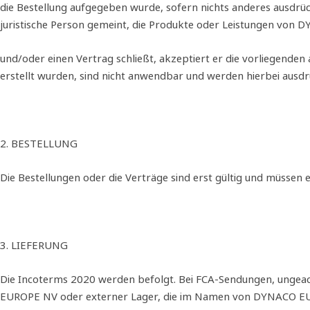
die Bestellung aufgegeben wurde, sofern nichts anderes ausdrückl
juristische Person gemeint, die Produkte oder Leistungen vo
und/oder einen Vertrag schließt, akzeptiert er die vorliegen
erstellt wurden, sind nicht anwendbar und werden hierbei ausdr
2. BESTELLUNG
Die Bestellungen oder die Verträge sind erst gültig und müss
3. LIEFERUNG
Die Incoterms 2020 werden befolgt. Bei FCA‐Sendungen, ungeach
EUROPE NV oder externer Lager, die im Namen von DYNACO EU