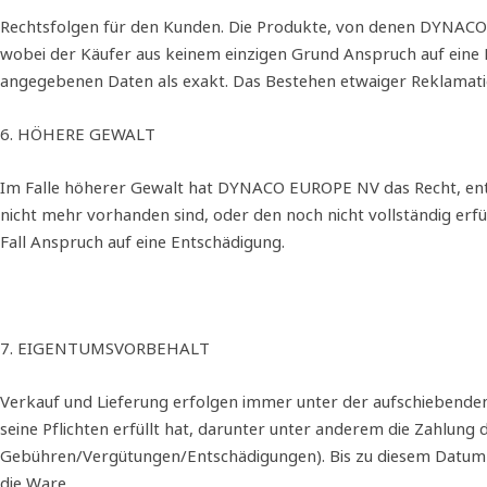
Rechtsfolgen für den Kunden. Die Produkte, von denen DYNACO E
wobei der Käufer aus keinem einzigen Grund Anspruch auf eine 
angegebenen Daten als exakt. Das Bestehen etwaiger Reklamation
6. HÖHERE GEWALT
Im Falle höherer Gewalt hat DYNACO EUROPE NV das Recht, entwe
nicht mehr vorhanden sind, oder den noch nicht vollständig erfü
Fall Anspruch auf eine Entschädigung.
7. EIGENTUMSVORBEHALT
Verkauf und Lieferung erfolgen immer unter der aufschiebende
seine Pflichten erfüllt hat, darunter unter anderem die Zahlun
Gebühren/Vergütungen/Entschädigungen). Bis zu diesem Datum u
die Ware