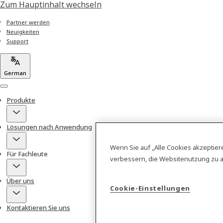
Zum Hauptinhalt wechseln
Partner werden
Neuigkeiten
Support
German
Menu
Produkte
Lösungen nach Anwendung
Wenn Sie auf „Alle Cookies akzeptier
Für Fachleute
verbessern, die Websitenutzung zu 
Über uns
Cookie-Einstellungen
Kontaktieren Sie uns