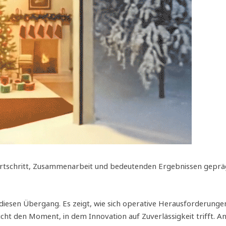
ortschritt, Zusammenarbeit und bedeutenden Ergebnissen geprägt 
 diesen Übergang. Es zeigt, wie sich operative Herausforderunge
ht den Moment, in dem Innovation auf Zuverlässigkeit trifft.