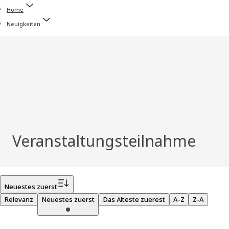
Home
Neuigkeiten
Veranstaltungsteilnahme
Filter
Neuestes zuerst
Relevanz
Neuestes zuerst
Das Älteste zuerest
A-Z
Z-A