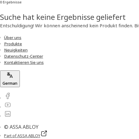
0 Ergebnisse
Suche hat keine Ergebnisse geliefert
Entschuldigung! Wir können anscheinend kein Produkt finden. Bit
Über uns
Produkte
Neuigkeiten
Datenschutz-Center
Kontaktieren Sie uns
German
© ASSA ABLOY
Part of ASSA ABLOY