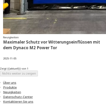
Neuigkeiten
Maximaler Schutz vor Witterungseinflüssen mit
dem Dynaco M2 Power Tor
2025-11-05
Zeigt {{aktuell}} von 1
Nichts weiter zu zeigen
Über uns
Produkte
Neuigkeiten
Datenschutz-Center
Kontaktieren Sie uns