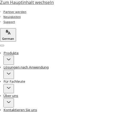
Zum Hauptinhalt wechseln
Partner werden
Neuigkeiten
Support
German
Menu
Produkte
Lösungen nach Anwendung
Für Fachleute
Über uns
Kontaktieren Sie uns