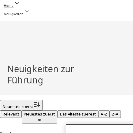
Home
Neuigkeiten
Neuigkeiten zur
Führung
Filter
Neuestes zuerst
Relevanz
Neuestes zuerst
Das Älteste zuerest
A-Z
Z-A