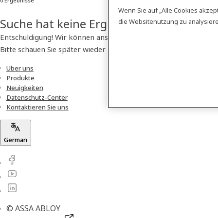
0 Ergebnisse
Wenn Sie auf „Alle Cookies akzep
Suche hat keine Ergebnisse geliefert
die Websitenutzung zu analysie
Entschuldigung! Wir können anscheinend kein Produkt finden.
Bitte schauen Sie später wieder vorbei!
Über uns
Produkte
Neuigkeiten
Datenschutz-Center
Kontaktieren Sie uns
German
© ASSA ABLOY